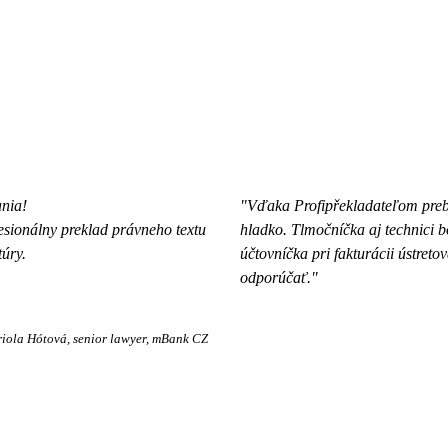
ania!
"Vďaka Profipřekladateľom preb
sionálny preklad právneho textu
hladko. Tlmočníčka aj technici bo
túry.
účtovníčka pri fakturácii ústret
odporúčať."
iola Hótová
senior lawyer, mBank CZ