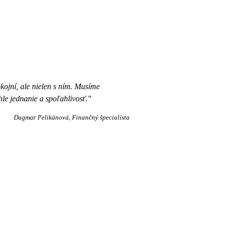
kojní, ale nielen s ním. Musíme
hle jednanie a spoľahlivosť."
Dagmar Pelikánová
Finančný špecialista