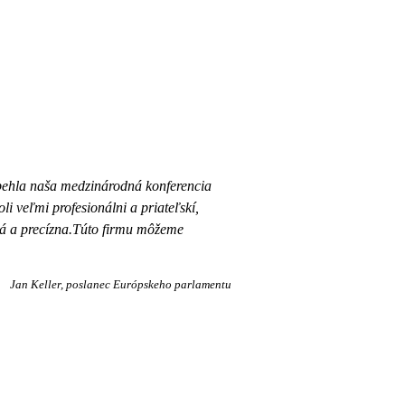
ehla naša medzinárodná konferencia
li veľmi profesionálni a priateľskí,
ová a precízna.Túto firmu môžeme
Jan Keller
poslanec Európskeho parlamentu