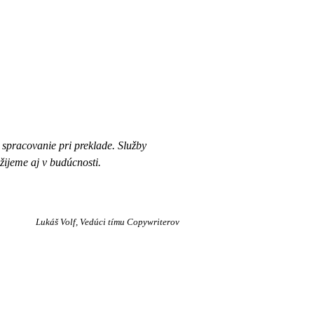
 spracovanie pri preklade. Služby
žijeme aj v budúcnosti.
Lukáš Volf
Vedúci tímu Copywriterov