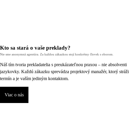
Kto sa stará o vaše preklady?
Nie sme anonymná agentúra. Za každou zákazkou stojí konkrétny človek s oborom.
Náš tím tvoria prekladatelia s preukázateľnou praxou – nie absolventi
jazykovky. Každú zákazku sprevádza projektový manažér, ktorý stráži
termín a je vaším jediným kontaktom.
Viac o nás