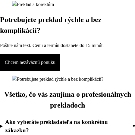
Potrebujete preklad rýchle a bez
komplikácií?
Pošlite nám text. Cenu a termín dostanete do 15 minút.
Chcem nezáväznú ponuku
Všetko, čo vás zaujíma o profesionálnych
prekladoch
Ako vyberáte prekladateľa na konkrétnu
zákazku?