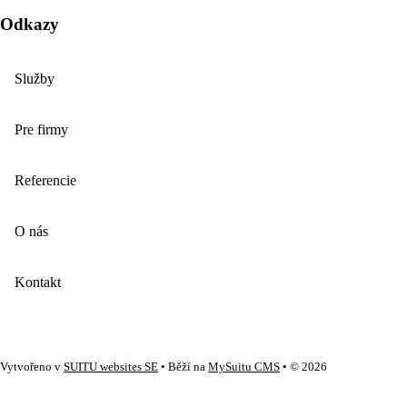
Odkazy
Služby
Pre firmy
Referencie
O nás
Kontakt
Vytvořeno v
SUITU websites SE
• Běží na
MySuitu CMS
• © 2026