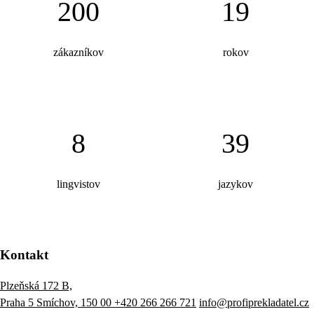
200
19
zákazníkov
rokov
8
39
lingvistov
jazykov
Kontakt
Plzeňská 172 B,
Praha 5 Smíchov, 150 00
+420 266 266 721
info@profiprekladatel.cz