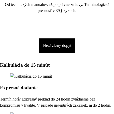
Od technických manuálov, až po právne zmluvy. Terminologická
presnosť v 39 jazykoch.
Nezáväzný dopyt
Kalkulácia do 15 minút
Expresné dodanie
Termín horí? Expresný preklad do 24 hodín zvládneme bez
kompromisu v kvalite. V prípade urgentných zákaziek, aj do 2 hodín.