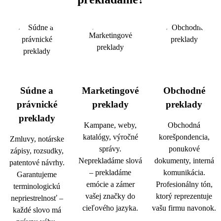
Súdne a
Marketingové
Obchodné
právnické
preklady
preklady
preklady
Kampane, weby,
Obchodná
katalógy, výročné
korešpondencia,
Zmluvy, notárske
správy.
ponukové
zápisy, rozsudky,
Neprekladáme slová
dokumenty, interná
patentové návrhy.
– prekladáme
komunikácia.
Garantujeme
emócie a zámer
Profesionálny tón,
terminologickú
vašej značky do
ktorý reprezentuje
nepriestrelnosť –
cieľového jazyka.
vašu firmu navonok.
každé slovo má