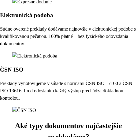
Elektronická podoba
Súdne overené preklady dodávame najnovšie v elektronickej podobe s
kvalifikovanou pečaťou. 100% platné – bez fyzického odovzdania
dokumentov.
ČSN ISO
Preklady vyhotovujeme v súlade s normami ČSN ISO 17100 a ČSN
ISO 13616. Pred odoslaním každý výstup prechádza dôkladnou
kontrolou.
Aké typy dokumentov najčastejšie
prekladáme?