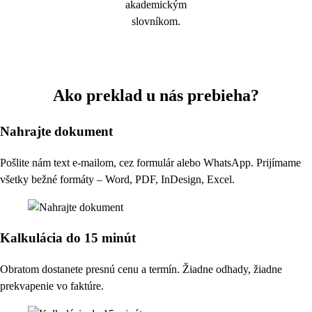
akademickým
slovníkom.
Ako preklad u nás prebieha?
Nahrajte dokument
Pošlite nám text e-mailom, cez formulár alebo WhatsApp. Prijímame
všetky bežné formáty – Word, PDF, InDesign, Excel.
Kalkulácia do 15 minút
Obratom dostanete presnú cenu a termín. Žiadne odhady, žiadne
prekvapenie vo faktúre.