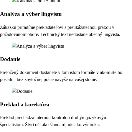
Analýza a výber lingvistu
Zákazku priradíme prekladateľovi s preukázateľnou praxou v
požadovanom obore. Technický text nedostane obecný lingvista.
Dodanie
Preložený dokument dostanete v tom istom formáte v akom ste ho
poslali – bez zbytočnej práce navyše na vašej strane.
Preklad a korektúra
Preklad prechádza internou kontrolou druhým jazykovým
špecialistom. Štyri oči ako štandard, nie ako výnimka.