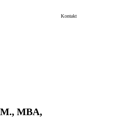
Kontakt
L.M., MBA,