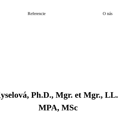
Referencie
O nás
Kyselová, Ph.D., Mgr. et Mgr., L
MPA, MSc