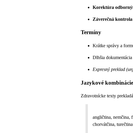
Korektúra odborný
Záverečná kontrola
Termíny
Krátke správy a form
Dlhšia dokumentácia 
Expresný preklad (urg
Jazykové kombináci
Zdravotnícke texty prekla
angličtina, nemčina, f
chorvátčina, turečtina 