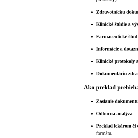
Zdravotnícku doku
Klinické štúdie a v
Farmaceutické štúd
Informácie a dotazn
Klinické protokoly a
Dokumentáciu zdrav
Ako preklad prebieh
Zaslanie dokument
Odborná analýza
– 
Preklad lekárom či
formátu.